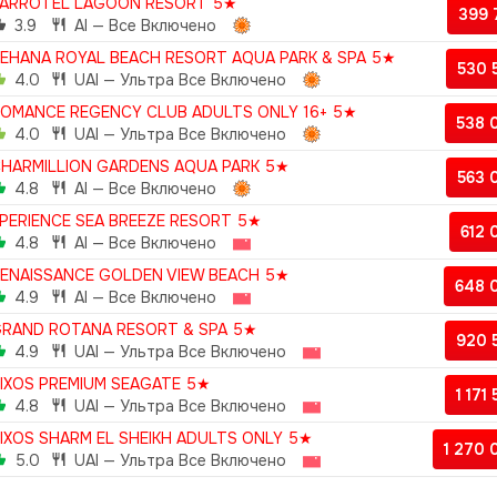
ARROTEL LAGOON RESORT 5★
399
3.9
AI — Все Включено
EHANA ROYAL BEACH RESORT AQUA PARK & SPA 5★
530 
4.0
UAI — Ультра Все Включено
OMANCE REGENCY CLUB ADULTS ONLY 16+ 5★
538 
4.0
UAI — Ультра Все Включено
HARMILLION GARDENS AQUA PARK 5★
563 
4.8
AI — Все Включено
PERIENCE SEA BREEZE RESORT 5★
612
4.8
AI — Все Включено
ENAISSANCE GOLDEN VIEW BEACH 5★
648 
4.9
AI — Все Включено
RAND ROTANA RESORT & SPA 5★
920 
4.9
UAI — Ультра Все Включено
IXOS PREMIUM SEAGATE 5★
1 171
4.8
UAI — Ультра Все Включено
IXOS SHARM EL SHEIKH ADULTS ONLY 5★
1 270
5.0
UAI — Ультра Все Включено