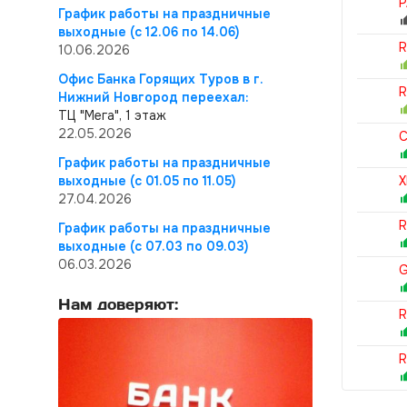
P
График работы на праздничные
выходные (с 12.06 по 14.06)
R
10.06.2026
Офис Банка Горящих Туров в г.
R
Нижний Новгород переехал:
ТЦ "Мега", 1 этаж
22.05.2026
C
График работы на праздничные
выходные (с 01.05 по 11.05)
X
27.04.2026
R
График работы на праздничные
выходные (с 07.03 по 09.03)
06.03.2026
G
Нам доверяют:
R
R