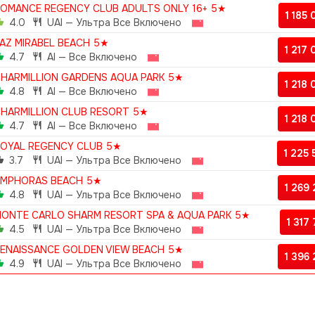
OMANCE REGENCY CLUB ADULTS ONLY 16+ 5★
1 185
4.0
UAI — Ультра Все Включено
AZ MIRABEL BEACH 5★
1 217
4.7
AI — Все Включено
HARMILLION GARDENS AQUA PARK 5★
1 218
4.8
AI — Все Включено
HARMILLION CLUB RESORT 5★
1 218
4.7
AI — Все Включено
OYAL REGENCY CLUB 5★
1 225
3.7
UAI — Ультра Все Включено
AMPHORAS BEACH 5★
1 269
4.8
UAI — Ультра Все Включено
ONTE CARLO SHARM RESORT SPA & AQUA PARK 5★
1 317
4.5
UAI — Ультра Все Включено
ENAISSANCE GOLDEN VIEW BEACH 5★
1 396
4.9
UAI — Ультра Все Включено