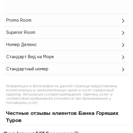
Promo Room
Superior Room
Номер Делюкс
Стандарт Вид на Море
Стандартный номер
Информация и фотографии на данной странице предоставлены
исключительно в ознакомительных целях и носят справочный
характер. Актуальные условия размещения, перечень услуг и
соответствие изображения уточняются при бронировании у
поставщика услуг.
Честные отзывы клиентов Банка Горящих
Туров