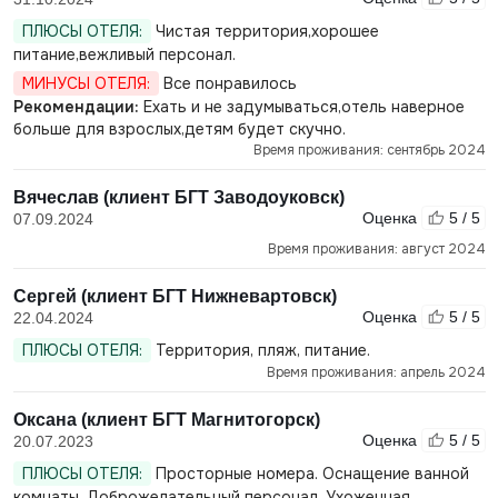
ПЛЮСЫ ОТЕЛЯ:
Чистая территория,хорошее
питание,вежливый персонал.
МИНУСЫ ОТЕЛЯ:
Все понравилось
Рекомендации:
Ехать и не задумываться,отель наверное
больше для взрослых,детям будет скучно.
Время проживания: сентябрь 2024
Вячеслав (клиент БГТ Заводоуковск)
Оценка
5 / 5
07.09.2024
Время проживания: август 2024
Сергей (клиент БГТ Нижневартовск)
Оценка
5 / 5
22.04.2024
ПЛЮСЫ ОТЕЛЯ:
Территория, пляж, питание.
Время проживания: апрель 2024
Оксана (клиент БГТ Магнитогорск)
Оценка
5 / 5
20.07.2023
ПЛЮСЫ ОТЕЛЯ:
Просторные номера. Оснащение ванной
комнаты. Доброжелательный персонал. Ухоженная