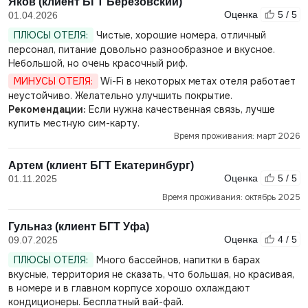
Яков (клиент БГТ Березовский)
Оценка
5 / 5
01.04.2026
ПЛЮСЫ ОТЕЛЯ:
Чистые, хорошие номера, отличный
персонал, питание довольно разнообразное и вкусное.
Небольшой, но очень красочный риф.
МИНУСЫ ОТЕЛЯ:
Wi-Fi в некоторых метах отеля работает
неустойчиво. Желательно улучшить покрытие.
Рекомендации:
Если нужна качественная связь, лучше
купить местную сим-карту.
Время проживания: март 2026
Артем (клиент БГТ Екатеринбург)
Оценка
5 / 5
01.11.2025
Время проживания: октябрь 2025
Гульназ (клиент БГТ Уфа)
Оценка
4 / 5
09.07.2025
ПЛЮСЫ ОТЕЛЯ:
Много бассейнов, напитки в барах
вкусные, территория не сказать, что большая, но красивая,
в номере и в главном корпусе хорошо охлаждают
кондиционеры. Бесплатный вай-фай.