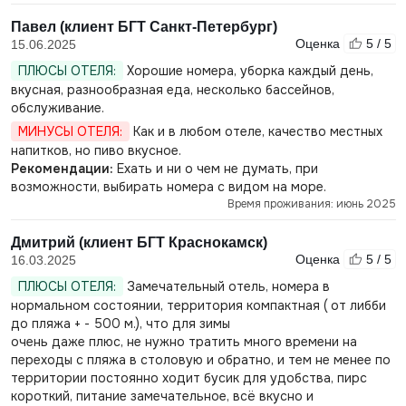
Павел (клиент БГТ Санкт-Петербург)
Оценка
5 / 5
15.06.2025
ПЛЮСЫ ОТЕЛЯ:
Хорошие номера, уборка каждый день,
вкусная, разнообразная еда, несколько бассейнов,
обслуживание.
МИНУСЫ ОТЕЛЯ:
Как и в любом отеле, качество местных
напитков, но пиво вкусное.
Рекомендации:
Ехать и ни о чем не думать, при
возможности, выбирать номера с видом на море.
Время проживания: июнь 2025
Дмитрий (клиент БГТ Краснокамск)
Оценка
5 / 5
16.03.2025
ПЛЮСЫ ОТЕЛЯ:
Замечательный отель, номера в
нормальном состоянии, территория компактная ( от либби
до пляжа + - 500 м.), что для зимы
очень даже плюс, не нужно тратить много времени на
переходы с пляжа в столовую и обратно, и тем не менее по
территории постоянно ходит бусик для удобства, пирс
короткий, питание замечательное, всё вкусно и