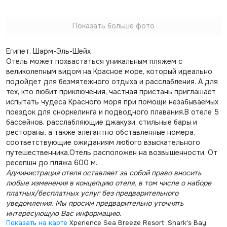
Показать больше фото
Египет, Шарм-Эль-Шейх
Отель может похвастаться уникальным пляжем с
великолепным видом на Красное море, который идеально
подойдет для безмятежного отдыха и расслабления. А для
тех, кто любит приключения, частная пристань приглашает
испытать чудеса Красного моря при помощи незабываемых
поездок для сноркелинга и подводного плавания.В отеле 5
бассейнов, расслабляющие джакузи, стильные бары и
рестораны, а также элегантно обставленные номера,
соответствующие ожиданиям любого взыскательного
путешественника.Отель расположен на возвышенности. От
ресепшн до пляжа 600 м.
Администрация отеля оставляет за собой право вносить
любые изменения в концепцию отеля, в том числе о наборе
платных/бесплатных услуг без предварительного
уведомления. Мы просим предварительно уточнять
интересующую Вас информацию.
Показать на карте
Xperience Sea Breeze Resort ,Shark's Bay,