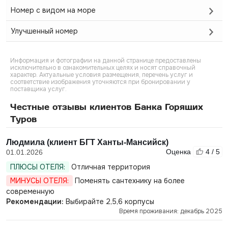
Номер с видом на море
Улучшенный номер
Информация и фотографии на данной странице предоставлены
исключительно в ознакомительных целях и носят справочный
характер. Актуальные условия размещения, перечень услуг и
соответствие изображения уточняются при бронировании у
поставщика услуг.
Честные отзывы клиентов Банка Горящих
Туров
Людмила (клиент БГТ Ханты-Мансийск)
Оценка
4 / 5
01.01.2026
ПЛЮСЫ ОТЕЛЯ:
Отличная территория
МИНУСЫ ОТЕЛЯ:
Поменять сантехнику на более
современную
Рекомендации:
Выбирайте 2,5,6 корпусы
Время проживания: декабрь 2025