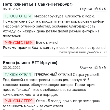
Петр (клиент БГТ Санкт-Петербург)
Оценка
5 / 5
06.01.2024
ПЛЮСЫ ОТЕЛЯ:
Инфраструктура, близость к морю.
Пожалуй сама бухта с восхитительным коралловым рифом.
Персонал отлично работал, особенно благодарность
Ахмеду, он каждый день детям делал разные фигуры из
полотенец.
МИНУСЫ ОТЕЛЯ:
Все отлично!
Рекомендации:
Брать валюту в usd и хорошее настроение!
Время проживания: декабрь 2023
Елена (клиент БГТ Иркутск)
Оценка
5 / 5
23.01.2022
ПЛЮСЫ ОТЕЛЯ:
ПРЕКРАСНЫЙ ОТЕЛЬ!!! Отдых удался!!!
Еда, бассейн с подогревом, анимация, корпус № 6 -
хорошие парни, обслуживающие номера. Территория -
просто "сказка" - все с любовью, цветы, зеленые
композиции, чистота и порядок.
МИНУСЫ ОТЕЛЯ:
Отель 5 звезд, при выезде чемоданы
взвешивать можно и за счет отеля.