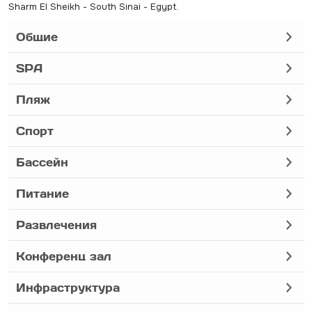
Sharm El Sheikh - South Sinai - Egypt.
Общие
SPA
Пляж
Спорт
Бассейн
Питание
Развлечения
Конференц зал
Инфраструктура