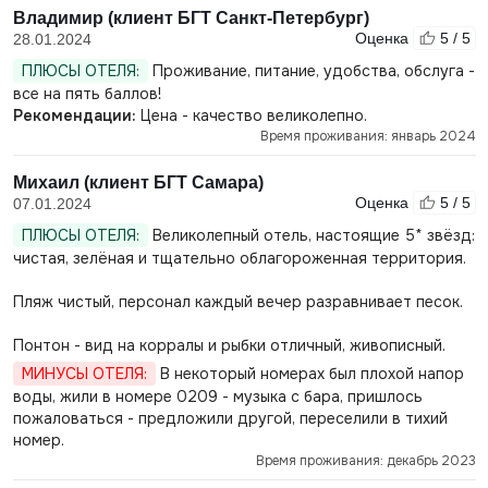
Владимир (клиент БГТ Санкт-Петербург)
Оценка
5 / 5
28.01.2024
ПЛЮСЫ ОТЕЛЯ:
Проживание, питание, удобства, обслуга -
все на пять баллов!
Рекомендации:
Цена - качество великолепно.
Время проживания: январь 2024
Михаил (клиент БГТ Самара)
Оценка
5 / 5
07.01.2024
ПЛЮСЫ ОТЕЛЯ:
Великолепный отель, настоящие 5* звёзд:
чистая, зелёная и тщательно облагороженная территория.
Пляж чистый, персонал каждый вечер разравнивает песок.
Понтон - вид на корралы и рыбки отличный, живописный.
МИНУСЫ ОТЕЛЯ:
В некоторый номерах был плохой напор
воды, жили в номере 0209 - музыка с бара, пришлось
пожаловаться - предложили другой, переселили в тихий
номер.
Время проживания: декабрь 2023