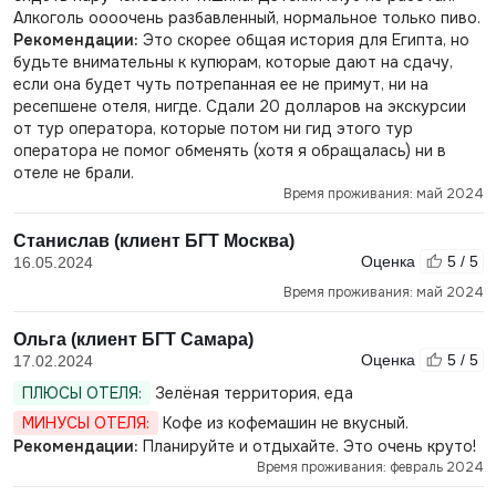
Алкоголь оооочень разбавленный, нормальное только пиво.
Рекомендации:
Это скорее общая история для Египта, но
будьте внимательны к купюрам, которые дают на сдачу,
если она будет чуть потрепанная ее не примут, ни на
ресепшене отеля, нигде. Сдали 20 долларов на экскурсии
от тур оператора, которые потом ни гид этого тур
оператора не помог обменять (хотя я обращалась) ни в
отеле не брали.
Время проживания: май 2024
Станислав (клиент БГТ Москва)
Оценка
5 / 5
16.05.2024
Время проживания: май 2024
Ольга (клиент БГТ Самара)
Оценка
5 / 5
17.02.2024
ПЛЮСЫ ОТЕЛЯ:
Зелёная территория, еда
МИНУСЫ ОТЕЛЯ:
Кофе из кофемашин не вкусный.
Рекомендации:
Планируйте и отдыхайте. Это очень круто!
Время проживания: февраль 2024