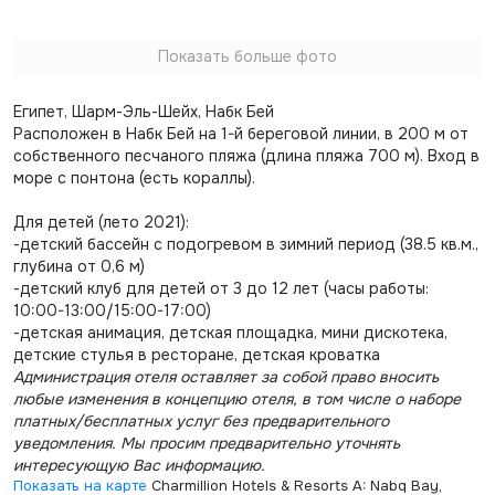
Показать больше фото
Египет, Шарм-Эль-Шейх, Набк Бей
Расположен в Набк Бей на 1-й береговой линии, в 200 м от
собственного песчаного пляжа (длина пляжа 700 м). Вход в
море с понтона (есть кораллы).
Для детей (лето 2021):
-детский бассейн с подогревом в зимний период (38.5 кв.м.,
глубина от 0,6 м)
-детский клуб для детей от 3 до 12 лет (часы работы:
10:00-13:00/15:00-17:00)
-детская анимация, детская площадка, мини дискотека,
детские стулья в ресторане, детская кроватка
Администрация отеля оставляет за собой право вносить
любые изменения в концепцию отеля, в том числе о наборе
платных/бесплатных услуг без предварительного
уведомления. Мы просим предварительно уточнять
интересующую Вас информацию.
Показать на карте
Charmillion Hotels & Resorts A: Nabq Bay,