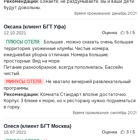
Рекомендации:
Езжайте, не раздумывайте. Вы и ваши дети
будут довольны.
Время проживания: декабрь 2021
Оксана (клиент БГТ Уфа)
Оценка
5 / 5
12.10.2021
ПЛЮСЫ ОТЕЛЯ:
Большая , можно сказать очень большая
территория, ухоженные клумбы. Чистые номера,
ежеднев6ая уборка отличная. Номера большие,
просторные. Вид на море.
Питание разнообразное, всегда пополнялась. Бассейн
чистый.
МИНУСЫ ОТЕЛЯ:
Не хватало вечерней развлекательный
программы.
Рекомендации:
Комната Стандарт вполне достаточно.
Корпус 3 ближе к морю, но к ресторану нужно подниматься
в горку.
Время проживания: сентябрь 2021
Олеся (клиент БГТ Москва)
Оценка
3 / 5
15.07.2021