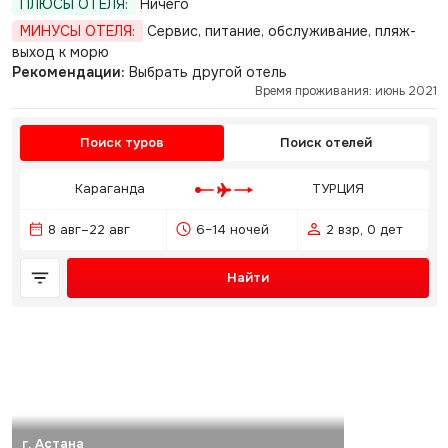
ПЛЮСЫ ОТЕЛЯ:
Ничего
МИНУСЫ ОТЕЛЯ:
Сервис, питание, обслуживание, пляж-
выход к морю
Рекомендации:
Выбрать другой отель
Время проживания: июнь 2021
Поиск туров
Поиск отелей
Караганда
ТУРЦИЯ
8 авг–22 авг
6–14 ночей
2 взр, 0 дет
Найти
г. Астана