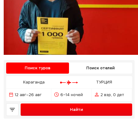
Поиск туров
Поиск отелей
Караганда
ТУРЦИЯ
12 авг–26 авг
6–14 ночей
2 взр, 0 дет
Найти