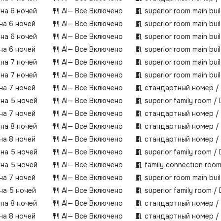
 на 6 ночей
AI
— Все Включено
superior room main bui
 на 6 ночей
AI
— Все Включено
superior room main bui
 на 6 ночей
AI
— Все Включено
superior room main bui
 на 6 ночей
AI
— Все Включено
superior room main bui
 на 7 ночей
AI
— Все Включено
superior room main bui
 на 7 ночей
AI
— Все Включено
superior room main bui
 на 7 ночей
AI
— Все Включено
стандартный номер /
 на 5 ночей
AI
— Все Включено
superior family room /
 на 7 ночей
AI
— Все Включено
стандартный номер /
 на 8 ночей
AI
— Все Включено
стандартный номер /
 на 8 ночей
AI
— Все Включено
стандартный номер /
 на 5 ночей
AI
— Все Включено
superior family room /
 на 5 ночей
AI
— Все Включено
family connection roo
 на 7 ночей
AI
— Все Включено
superior room main bui
 на 5 ночей
AI
— Все Включено
superior family room /
 на 8 ночей
AI
— Все Включено
стандартный номер /
 на 8 ночей
AI
— Все Включено
стандартный номер /