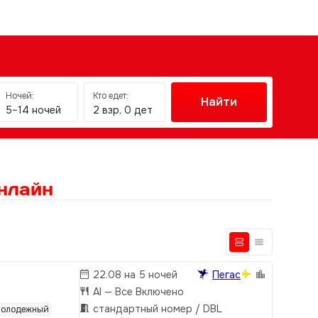
Ночей:
Кто едет:
Найти
5–14 ночей
2 взр, 0 дет
нлайн
22.08 на 5 ночей
Пегас
AI
— Все Включено
стандартный номер / DBL
олодежный