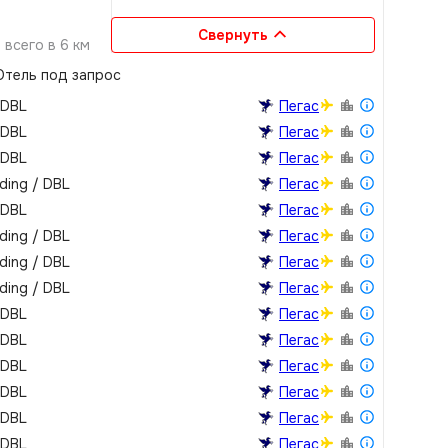
Свернуть
всего в 6 км
0 кв.м
тель под запрос
дами растений и
 DBL
Пегас
 DBL
Пегас
 DBL
Пегас
lding / DBL
Пегас
 DBL
Пегас
lding / DBL
Пегас
lding / DBL
Пегас
lding / DBL
Пегас
 DBL
Пегас
 DBL
Пегас
 DBL
Пегас
 DBL
Пегас
 DBL
Пегас
 DBL
Пегас