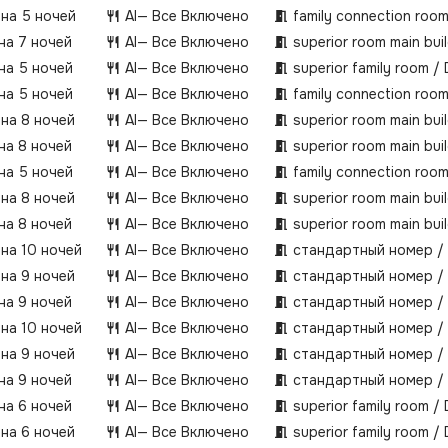
 на 5 ночей
AI
— Все Включено
family connection roo
 на 7 ночей
AI
— Все Включено
superior room main bui
 на 5 ночей
AI
— Все Включено
superior family room /
 на 5 ночей
AI
— Все Включено
family connection roo
 на 8 ночей
AI
— Все Включено
superior room main bui
 на 8 ночей
AI
— Все Включено
superior room main bui
 на 5 ночей
AI
— Все Включено
family connection roo
 на 8 ночей
AI
— Все Включено
superior room main bui
 на 8 ночей
AI
— Все Включено
superior room main bui
 на 10 ночей
AI
— Все Включено
стандартный номер /
 на 9 ночей
AI
— Все Включено
стандартный номер /
 на 9 ночей
AI
— Все Включено
стандартный номер /
 на 10 ночей
AI
— Все Включено
стандартный номер /
 на 9 ночей
AI
— Все Включено
стандартный номер /
 на 9 ночей
AI
— Все Включено
стандартный номер /
 на 6 ночей
AI
— Все Включено
superior family room /
 на 6 ночей
AI
— Все Включено
superior family room /