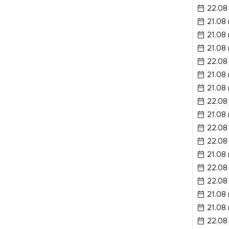
22.08
21.08
21.08
21.08
22.08
21.08
21.08
22.08
21.08
22.08
22.08
21.08
22.08
22.08
21.08
21.08
22.08