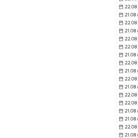
22.08
21.08
22.08
21.08
22.08
22.08
21.08
22.08
21.08
22.08
21.08
22.08
22.08
21.08
21.08
22.08
21.08