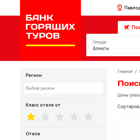
Павло
Пои
Откуда:
Алматы
Главная
/
Регион
Поис
Цены указ
Класс отеля от
Сортиров
Отели