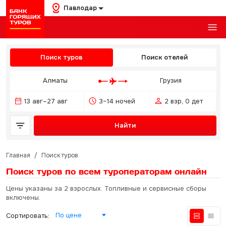
Павлодар
Поиск туров
Поиск отелей
Алматы
Грузия
13 авг–27 авг
3–14 ночей
2 взр, 0 дет
Найти
Главная
/
Поиск туров
Поиск туров по всем туроператорам
онлайн
Цены указаны за 2 взрослых. Топливные и сервисные сборы
включены.
По цене
Сортировать: