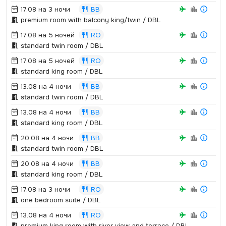
17.08 на 3 ночи
BB
premium room with balcony king/twin / DBL
17.08 на 5 ночей
RO
standard twin room / DBL
17.08 на 5 ночей
RO
standard king room / DBL
13.08 на 4 ночи
BB
standard twin room / DBL
13.08 на 4 ночи
BB
standard king room / DBL
20.08 на 4 ночи
BB
standard twin room / DBL
20.08 на 4 ночи
BB
standard king room / DBL
17.08 на 3 ночи
RO
one bedroom suite / DBL
13.08 на 4 ночи
RO
premium king room with river view and terrace / DBL