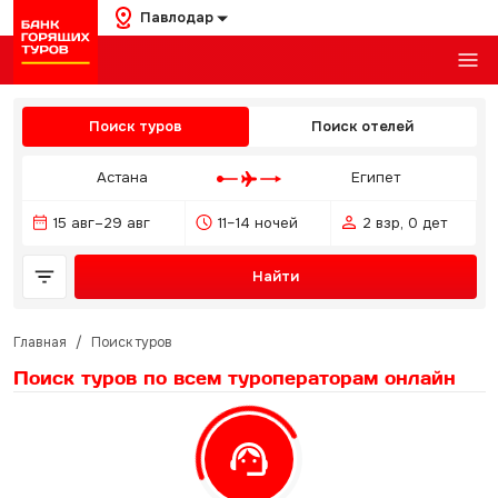
Павлодар
Поиск туров
Поиск отелей
Астана
Египет
15 авг–29 авг
11–14 ночей
2 взр, 0 дет
Найти
Главная
/
Поиск туров
Поиск туров по всем туроператорам
онлайн