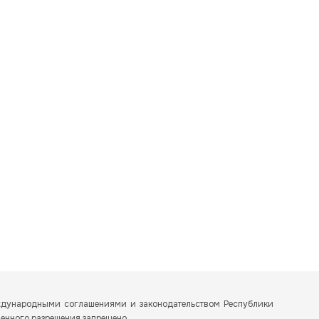
еждународными соглашениями и законодательством Республики
менного разрешения запрещено.