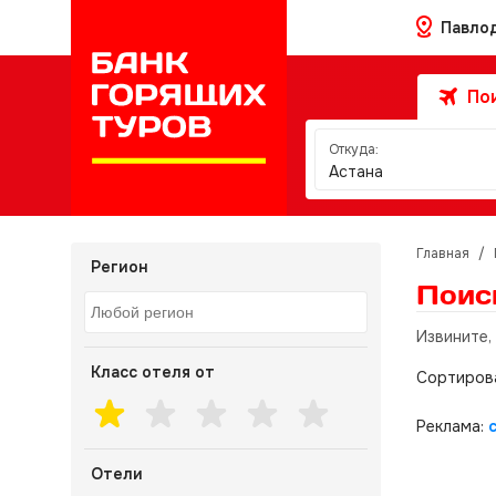
Павло
Пои
Откуда:
Астана
Главная
/
Регион
Поис
Извините,
Класс отеля от
Сортиров
Реклама:
Отели