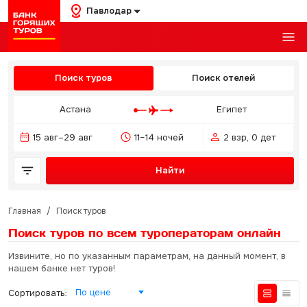
Павлодар
Поиск туров
Поиск отелей
Астана
Египет
15 авг–29 авг
11–14 ночей
2 взр, 0 дет
Найти
Главная
/
Поиск туров
Поиск туров по всем туроператорам
онлайн
Извините, но по указанным параметрам, на данный момент, в
нашем банке нет туров!
По цене
Сортировать: