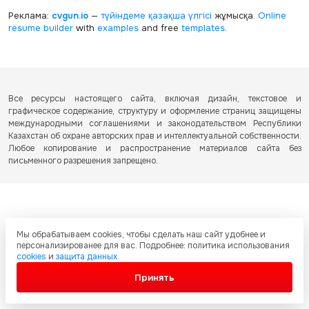
Реклама:
cvgun.io
—
түйіндеме қазақша
үлгісі
жұмысқа.
Online
resume builder
with
examples
and free
templates
.
Все ресурсы настоящего сайта, включая дизайн, текстовое и
графическое содержание, структуру и оформление страниц защищены
международными соглашениями и законодательством Республики
Казахстан об охране авторских прав и интеллектуальной собственности.
Любое копирование и распространение материалов сайта без
письменного разрешения запрещено.
Мы обрабатываем cookies, чтобы сделать наш сайт удобнее и
персонализированее для вас. Подробнее: политика использования
cookies
и
защита данных
.
Принять