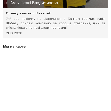
г. Киев, Неллі Владимирова
Почему я летаю с Банком?
7-й раз летітиму на відпочинок з Банком гарячих турів.
Щобазу обираю компанію за хороше ставлення, ціни та
якість. Чекаю на нові цікаві пропозиції.
21.10.2020
Мы на карте: