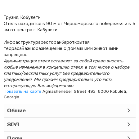
Грузия, Кобулети
Отель находится в 90 м от Черноморского побережья и в 5
км от центра г. Кабулети.
Инфраструктураресторанбароткрытая
террасаВажноразмещение с домашними животными
запрещено
Администрация отеля оставляет за собой право вносить
любые изменения в концепцию отеля, в том числе о наборе
платных/бесплатных услуг без предварительного
уведомления. Мы просим предварительно уточнять
интересующую Вас информацию.
Показать на карте
Agmashenebeli Street 492, 6000 Kobuleti,
Georgia
Общие
SPA
Пляж