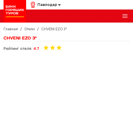
Павлодар
Главная
/
Отели
/
CHVENI EZO 3*
CHVENI EZO 3*
Рейтинг отеля:
4.7